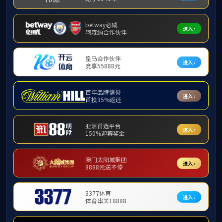
我校青年志愿者倾情服务2019环中原自行车公开
赛
日期：2019-05-29 19:55:12 发布人：团委 操作>>4月20日，2019环中
原自行车公开赛在周口体育中心开赛。来自yl23411永利(集团)有限公
司官网的130名学生志愿者有幸参与了此项赛事的服务工作。早上六
点，我校志愿者们便整装待发，七 浏览量：
******
中国·yl23411(永利)集团官
网-Officialwebsite
抱歉
可能是由下列问题导致的：
当前页面发生错误， 请联系管理员（错误标识码：0EY6K），或稍