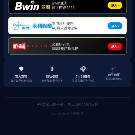
·
第十届社团文化艺术节|篮球社与体育学院篮球交流赛
[2023-05-15]
·
yl23411永利(集团)有限公司官网隆重召开2022—2023年
[2023-05-05]
度“五四”表彰大会
·
笔走乾坤恢弘气，墨染中华文化四时春|第十届社团文化
[2023-04-28]
艺术月书法比赛
·
创新创业社团|第十届社团文化艺术月“创新创业大赛”
[2023-04-28]
·
乒乓魅力 我们演绎|第十届社团文化艺术节乒乓球友谊
[2023-04-26]
赛
·
心随手动 妙剪生花|第十届文化艺术节青鉴文史研究社
[2023-04-26]
团剪纸展
·
匆匆那年 音乐相伴|第十届社团文化艺术节Sugar音乐社
[2023-04-18]
专场活动现场
·
志愿有你 礼仪待人｜河南省第九届少数民族传统体育
[2023-04-18]
运动会志愿者培训会
·
我校第三期“青马工程”开展“中华民族共同体”专题培训
[2023-04-17]
·
青年志愿者，助力我校单招工作
[2023-04-10]
·
关于拟推荐参加第十六届“挑战杯”河南省大学生课外学
[2023-04-04]